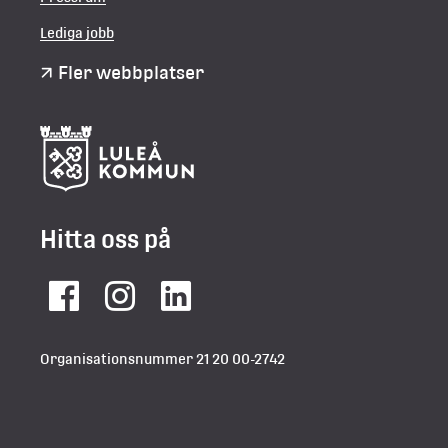
Lediga jobb
Fler webbplatser
Hitta oss på
Facebook
Instagram
LinkedIn
Organisationsnummer 21 20 00-2742