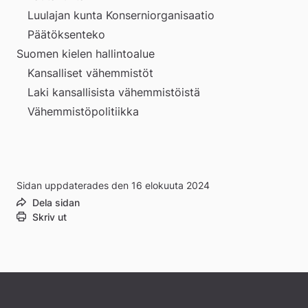
Luulajan kunta Konserniorganisaatio
Päätöksenteko
Suomen kielen hallintoalue
Kansalliset vähemmistöt
Laki kansallisista vähemmistöistä
Vähemmistöpolitiikka
Sidan uppdaterades den 16 elokuuta 2024
Dela sidan
Skriv ut