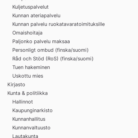
Kuljetuspalvelut
Kunnan ateriapalvelu
Kunnan palvelu ruokatavaratoimituksille
Omaishoitaja
Paljonko palvelu maksaa
Personligt ombud (finska/suomi)
Råd och Stöd (RoS) (finska/suomi)
Tuen hakeminen
Uskottu mies
Kirjasto
Kunta & politiikka
Hallinnot
Kaupunginarkisto
Kunnanhallitus
Kunnanvaltuusto
Lautakunta