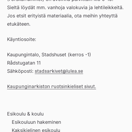
Sieltä löydät mm. vanhoja valokuvia ja lehtileikkeitä. 
Jos etsit erityistä materiaalia, ota meihin yhteyttä 
etukäteen.
Käyntiosoite:
Kaupungintalo, Stadshuset (kerros -1)
Rådstugatan 11
Sähköposti: 
stadsarkivet@lulea.se
Kaupunginarkiston ruotsinkieliset sivut.
Esikoulu & koulu
Esikouluun hakeminen
Kaksikielinen esikoulu