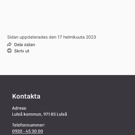
Sidan uppdaterades den 17 helmikuuta 2023
Dela sidan
Skriv ut
Kontakta
Adress:
Luleå kommun, 971 85 Luleå
Telefonnummer:
0920 - 45 30 00