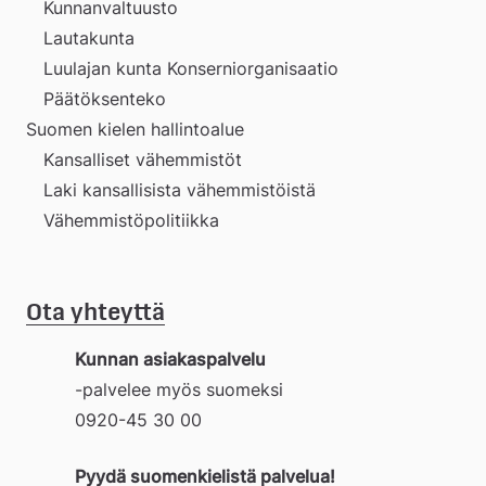
Kunnanvaltuusto
Lautakunta
Luulajan kunta Konserniorganisaatio
Päätöksenteko
Suomen kielen hallintoalue
Kansalliset vähemmistöt
Laki kansallisista vähemmistöistä
Vähemmistöpolitiikka
Ota yhteyttä
Kunnan asiakaspalvelu
-palvelee myös suomeksi
0920-45 30 00
Pyydä suomenkielistä palvelua!