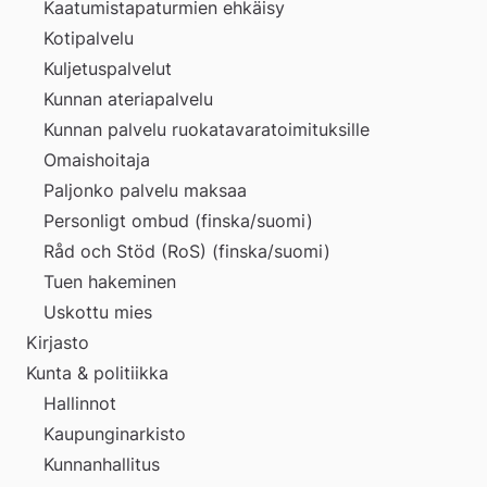
Kaatumistapaturmien ehkäisy
Kotipalvelu
Kuljetuspalvelut
Kunnan ateriapalvelu
Kunnan palvelu ruokatavaratoimituksille
Omaishoitaja
Paljonko palvelu maksaa
Personligt ombud (finska/suomi)
Råd och Stöd (RoS) (finska/suomi)
Tuen hakeminen
Uskottu mies
Kirjasto
Kunta & politiikka
Hallinnot
Kaupunginarkisto
Kunnanhallitus