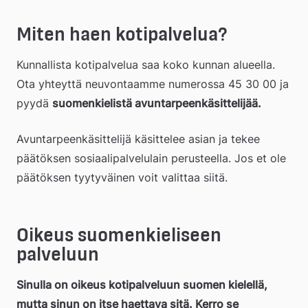
Miten haen kotipalvelua?
Kunnallista kotipalvelua saa koko kunnan alueella. 
Ota yhteyttä neuvontaamme numerossa 45 30 00 ja 
pyydä 
suomenkielistä avuntarpeenkäsittelijää.
Avuntarpeenkäsittelijä käsittelee asian ja tekee 
päätöksen sosiaalipalvelulain perusteella. Jos et ole 
päätöksen tyytyväinen voit valittaa siitä.
Oikeus suomenkieliseen 
palveluun
Sinulla on oikeus kotipalveluun suomen kielellä, 
mutta sinun on itse haettava sitä. Kerro se 