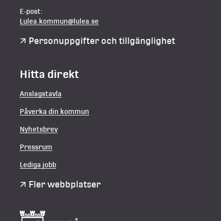
E-post:
Lulea.kommun@lulea.se
Personuppgifter och tillgänglighet
Hitta direkt
Anslagstavla
Påverka din kommun
Nyhetsbrev
Pressrum
Lediga jobb
Fler webbplatser