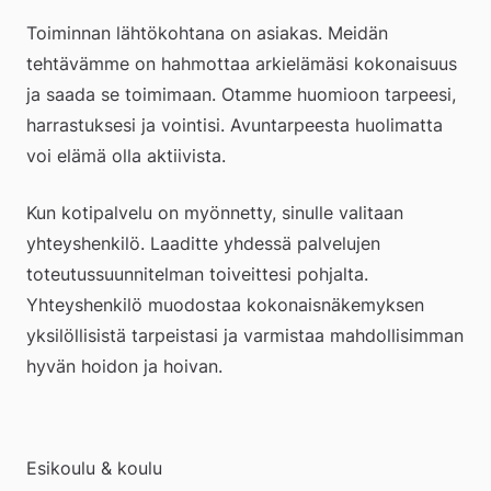
webbplats
Toiminnan lähtökohtana on asiakas. Meidän 
tehtävämme on hahmottaa arkielämäsi kokonaisuus 
ja saada se toimimaan. Otamme huomioon tarpeesi, 
harrastuksesi ja vointisi. Avuntarpeesta huolimatta 
voi elämä olla aktiivista.
Kun kotipalvelu on myönnetty, sinulle valitaan 
yhteyshenkilö. Laaditte yhdessä palvelujen 
toteutussuunnitelman toiveittesi pohjalta. 
Yhteyshenkilö muodostaa kokonaisnäkemyksen 
yksilöllisistä tarpeistasi ja varmistaa mahdollisimman 
hyvän hoidon ja hoivan.  
Esikoulu & koulu