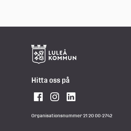
Hitta oss på
Facebook
Instagram
LinkedIn
Organisationsnummer 21 20 00-2742