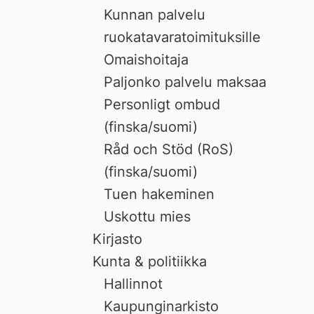
Kunnan palvelu
ruokatavaratoimituksille
Omaishoitaja
Paljonko palvelu maksaa
Personligt ombud
(finska/suomi)
Råd och Stöd (RoS)
(finska/suomi)
Tuen hakeminen
Uskottu mies
Kirjasto
Kunta & politiikka
Hallinnot
Kaupunginarkisto