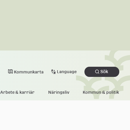
Sök
Language
Kommunkarta
Arbete & karriär
Näringsliv
Kommun & politik