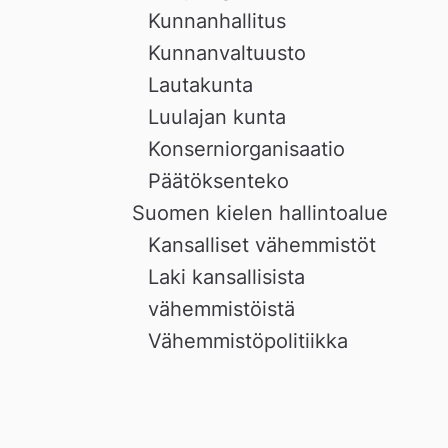
Kunnanhallitus
Kunnanvaltuusto
Lautakunta
Luulajan kunta
Konserniorganisaatio
Päätöksenteko
Suomen kielen hallintoalue
Kansalliset vähemmistöt
Laki kansallisista
vähemmistöistä
Vähemmistöpolitiikka