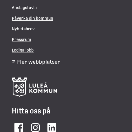
Anslagstavla
Påverka din kommun
Nyhetsbrev
Pressrum
Lediga jobb
Fler webbplatser
Hitta oss på
Facebook
Instagram
LinkedIn