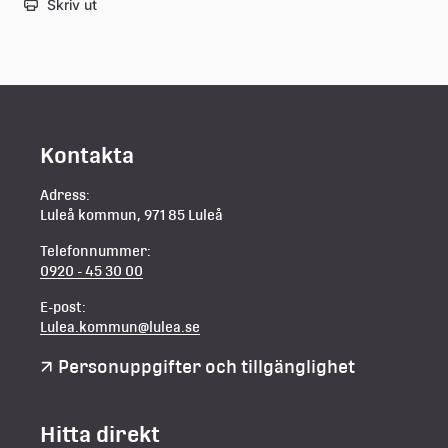
Skriv ut
Kontakta
Adress:
Luleå kommun, 971 85 Luleå
Telefonnummer:
0920 - 45 30 00
E-post:
Lulea.kommun@lulea.se
Personuppgifter och tillgänglighet
Hitta direkt