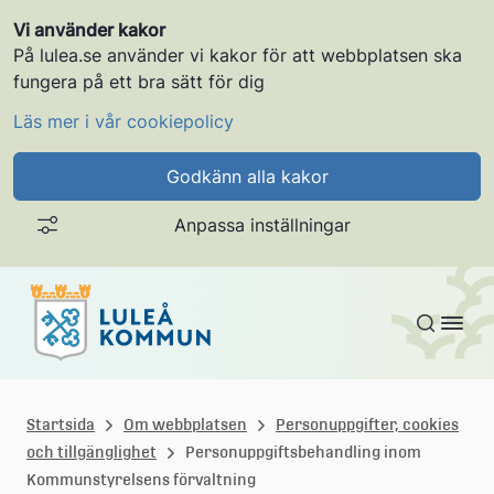
Vi använder kakor
På lulea.se använder vi kakor för att webbplatsen ska
fungera på ett bra sätt för dig
Läs mer i vår cookiepolicy
Godkänn alla kakor
Anpassa inställningar
Gå till innehållet
L
u
Startsida
Om webbplatsen
Personuppgifter, cookies
och tillgänglighet
Personuppgiftsbehandling inom
l
Kommunstyrelsens förvaltning