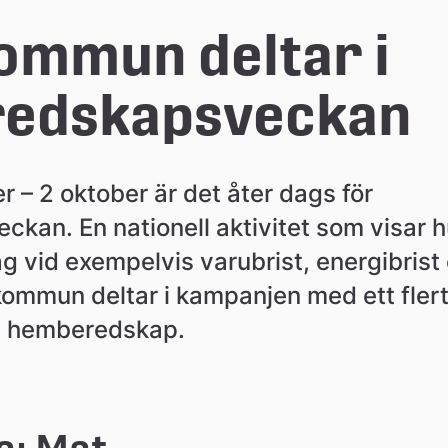
ommun deltar i 
redskapsveckan
– 2 oktober är det åter dags för 
kan. En nationell aktivitet som visar h
g vid exempelvis varubrist, energibrist e
kommun deltar i kampanjen med ett flertal
å hemberedskap.