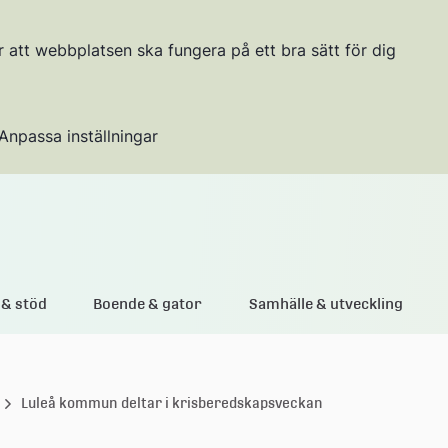
r att webbplatsen ska fungera på ett bra sätt för dig
Anpassa inställningar
Gå till innehållet
& stöd
Boende & gator
Samhälle & utveckling
Luleå kommun deltar i krisberedskapsveckan