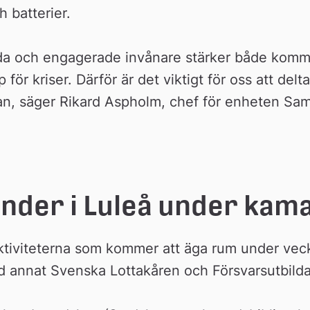
 batterier.
edda och engagerade invånare stärker både komm
ör kriser. Därför är det viktigt för oss att delta 
n, säger Rikard Aspholm, chef för enheten Sam
änder i Luleå under kam
ktiviteterna som kommer att äga rum under vecka
 annat Svenska Lottakåren och Försvarsutbilda