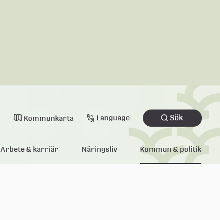
Sök
Language
Kommunkarta
Arbete & karriär
Näringsliv
Kommun & politik