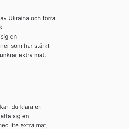
v Ukraina och förra 
 
sig en 
ner som har stärkt 
bunkrar extra mat.
kan du klara en 
affa sig en 
d lite extra mat, 