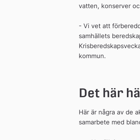
vatten, konserver och
- Vi vet att förber
samhällets beredskap f
Krisberedskapsvecka
kommun.
Det här h
Här är några av de a
samarbete med bland