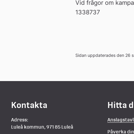
Vid frågor om kampa
1338737
Sidan uppdaterades den 26 
Kontakta
Hitta 
Adress:
Anslagstav
Luleå kommun, 971 85 Luleå
Påverka d