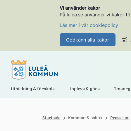
Vi använder kakor
På lulea.se använder vi kakor fö
Läs mer i vår cookiepolicy
Godkänn alla kakor
L
Utbildning & förskola
Uppleva & göra
Omsorg 
u
Startsida
Kommun & politik
Pressrum
l