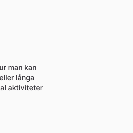
ur man kan 
ller långa 
 aktiviteter 