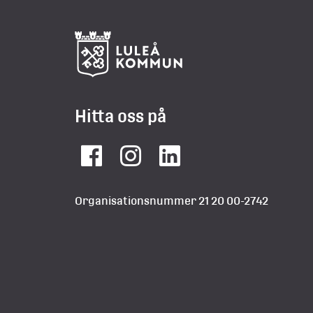
Hitta oss på
Facebook
Instagram
LinkedIn
Organisationsnummer 21 20 00-2742