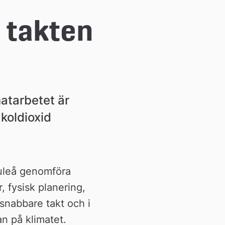
takten 
atarbetet är 
oldioxid 
uleå genomföra 
 fysisk planering, 
snabbare takt och i 
n på klimatet.