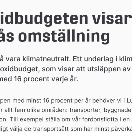
idbudgeten visar 
ås omställning
 vara klimatneutralt. Ett underlag i klim
xidbudget, som visar att utsläppen av k
ed 16 procent varje år.
ppen med minst 16 procent per år behöver vi i L
 allt fem olika områden: transporter, byggnader,
. Till exempel ställa om vår fordonsflotta i en 
igt välja de transportsätt som har minst påverka