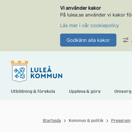
Vi använder kakor
På lulea.se använder vi kakor fö
Läs mer i vår cookiepolicy
Godkänn alla kakor
L
Utbildning & förskola
Uppleva & göra
Omsorg 
u
Startsida
Kommun & politik
Pressrum
l