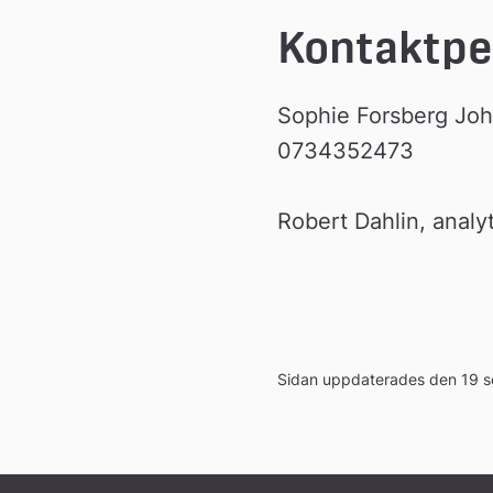
Kontaktp
Sophie Forsberg Joha
0734352473
Robert Dahlin, analy
Sidan uppdaterades den 19 