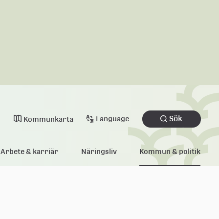
Sök
Language
Kommunkarta
Arbete & karriär
Näringsliv
Kommun & politik