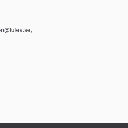
n@lulea.se, 