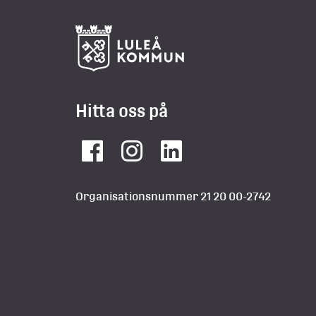
Hitta oss på
Facebook
Instagram
LinkedIn
Organisationsnummer 21 20 00-2742