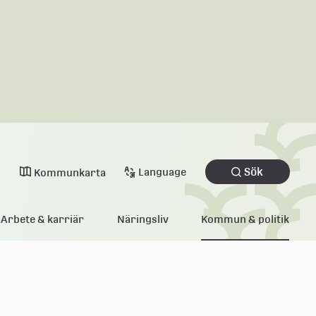
Sök
Language
Kommunkarta
Arbete & karriär
Näringsliv
Kommun & politik