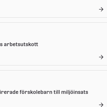
s arbetsutskott
irerade förskolebarn till miljöinsats