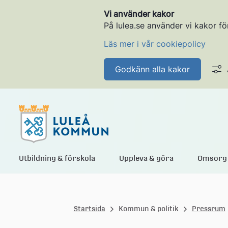
Vi använder kakor
På lulea.se använder vi kakor fö
Läs mer i vår cookiepolicy
Godkänn alla kakor
L
Utbildning & förskola
Uppleva & göra
Omsorg 
u
Startsida
Kommun & politik
Pressrum
l