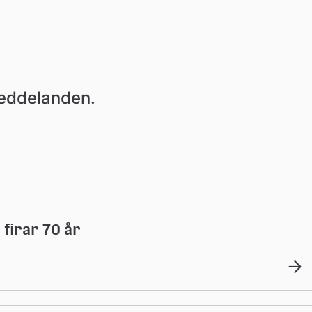
meddelanden.
 firar 70 år