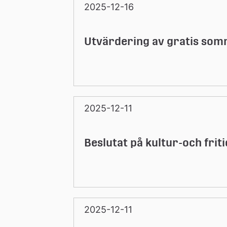
n
2025-12-16
Utvärdering av gratis so
2025-12-11
Beslutat på kultur-och fri
2025-12-11