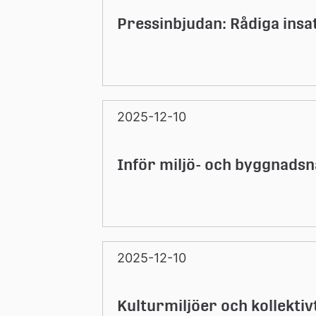
Pressinbjudan: Rådiga ins
2025-12-10
Inför miljö- och byggnad
2025-12-10
Kulturmiljöer och kollekti