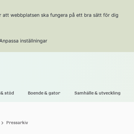
r att webbplatsen ska fungera på ett bra sätt för dig
Anpassa inställningar
Gå till innehållet
& stöd
Boende & gator
Samhälle & utveckling
Pressarkiv